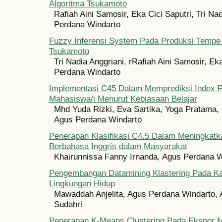
Algoritma Tsukamoto
Rafiah Aini Samosir, Eka Cici Saputri, Tri Na
Perdana Windarto
Fuzzy Inferensi System Pada Produksi Tempe
Tsukamoto
Tri Nadia Anggriani, rRafiah Aini Samosir, Ek
Perdana Windarto
Implementasi C45 Dalam Memprediksi Index P
Mahasiswa/i Menurut Kebiasaan Belajar
Mhd Yuda Rizki, Eva Sartika, Yoga Pratama, 
Agus Perdana Windarto
Penerapan Klasifikasi C4.5 Dalam Meningkat
Berbahasa Inggris dalam Masyarakat
Khairunnissa Fanny Irnanda, Agus Perdana W
Pengembangan Datamining Klastering Pada 
Lingkungan Hidup
Mawaddah Anjelita, Agus Perdana Windarto, A
Sudahri
Penerapan K-Means Clustering Pada Ekspor 