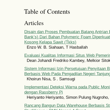
Table of Contents
Articles
Disain dan Proses Pembuatan Batang Antrian
Bank’s) Dari Bahan Polymeric Foam Diperkuat
Kosong Kelapa Sawit (Tkks)
Enzo W. B. Siahaan, T Hasballah
Evaluasi Kualitas Informasi Situs Web Pemeri
Dean Johandi Fredriko Kambey, Melkior Sito
Sistem Informasi Izin Persetujuan Penyitaan B
Berbasis Web Pada Pengadilan Negeri Tanjung
Khoirun Nisa, S . Samsugi
Implementasi Deteksi Warna pada Public Moni
dengan Rassberry Pi
Heriyanto Heriyanto, Simon Pulung Nugroh
Rancang Bangun Data Warehouse Berbasis S