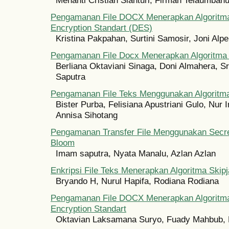
Menanti Cristian Sianturi, Firman Telaumbanu
Pengamanan File DOCX Menerapkan Algoritma 
Encryption Standart (DES)
Kristina Pakpahan, Surtini Samosir, Joni Al
Pengamanan File Docx Menerapkan Algoritma 
Berliana Oktaviani Sinaga, Doni Almahera, S
Saputra
Pengamanan File Teks Menggunakan Algoritm
Bister Purba, Felisiana Apustriani Gulo, Nur 
Annisa Sihotang
Pengamanan Transfer File Menggunakan Secre
Bloom
Imam saputra, Nyata Manalu, Azlan Azlan
Enkripsi File Teks Menerapkan Algoritma Skip
Bryando H, Nurul Hapifa, Rodiana Rodiana
Pengamanan File DOCX Menerapkan Algoritma 
Encryption Standart
Oktavian Laksamana Suryo, Fuady Mahbub, M