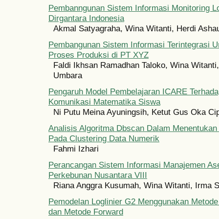
Pembanngunan Sistem Informasi Monitoring Lo
Dirgantara Indonesia
Akmal Satyagraha, Wina Witanti, Herdi Asha
Pembangunan Sistem Informasi Terintegrasi U
Proses Produksi di PT XYZ
Faldi Ikhsan Ramadhan Taloko, Wina Witanti,
Umbara
Pengaruh Model Pembelajaran ICARE Terha
Komunikasi Matematika Siswa
Ni Putu Meina Ayuningsih, Ketut Gus Oka Ci
Analisis Algoritma Dbscan Dalam Menentukan
Pada Clustering Data Numerik
Fahmi Izhari
Perancangan Sistem Informasi Manajemen Ase
Perkebunan Nusantara VIII
Riana Anggra Kusumah, Wina Witanti, Irma 
Pemodelan Loglinier G2 Menggunakan Metode 
dan Metode Forward