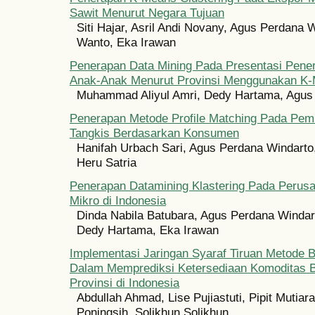
Sawit Menurut Negara Tujuan
Siti Hajar, Asril Andi Novany, Agus Perdana W
Wanto, Eka Irawan
Penerapan Data Mining Pada Presentasi Pene
Anak-Anak Menurut Provinsi Menggunakan K-
Muhammad Aliyul Amri, Dedy Hartama, Agus
Penerapan Metode Profile Matching Pada Pemi
Tangkis Berdasarkan Konsumen
Hanifah Urbach Sari, Agus Perdana Windarto
Heru Satria
Penerapan Datamining Klastering Pada Perusa
Mikro di Indonesia
Dinda Nabila Batubara, Agus Perdana Windar
Dedy Hartama, Eka Irawan
Implementasi Jaringan Syaraf Tiruan Metode 
Dalam Memprediksi Ketersediaan Komoditas 
Provinsi di Indonesia
Abdullah Ahmad, Lise Pujiastuti, Pipit Mutiara
Poningsih, Solikhun Solikhun