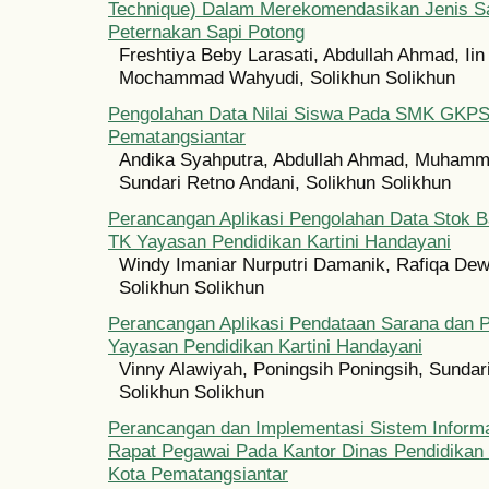
Technique) Dalam Merekomendasikan Jenis Sa
Peternakan Sapi Potong
Freshtiya Beby Larasati, Abdullah Ahmad, Iin 
Mochammad Wahyudi, Solikhun Solikhun
Pengolahan Data Nilai Siswa Pada SMK GKPS
Pematangsiantar
Andika Syahputra, Abdullah Ahmad, Muhamm
Sundari Retno Andani, Solikhun Solikhun
Perancangan Aplikasi Pengolahan Data Stok B
TK Yayasan Pendidikan Kartini Handayani
Windy Imaniar Nurputri Damanik, Rafiqa Dewi,
Solikhun Solikhun
Perancangan Aplikasi Pendataan Sarana dan 
Yayasan Pendidikan Kartini Handayani
Vinny Alawiyah, Poningsih Poningsih, Sundar
Solikhun Solikhun
Perancangan dan Implementasi Sistem Inform
Rapat Pegawai Pada Kantor Dinas Pendidikan
Kota Pematangsiantar