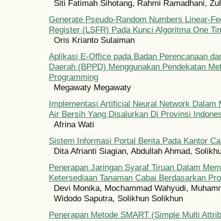
Siti Fatimah Sihotang, Rahmi Ramadhani, Zuh
Generate Pseudo-Random Numbers Linear-Fee
Register (LSFR) Pada Kunci Algoritma One T
Oris Krianto Sulaiman
Aplikasi E-Office pada Badan Perencanaan d
Daerah (BPPD) Menggunakan Pendekatan Me
Programming
Megawaty Megawaty
Implementasi Artificial Neural Network Dalam 
Air Bersih Yang Disalurkan Di Provinsi Indone
Afrina Wati
Sistem Informasi Portal Berita Pada Kantor C
Dita Afrianti Siagian, Abdullah Ahmad, Solikh
Penerapan Jaringan Syaraf Tiruan Dalam Mem
Ketersediaan Tanaman Cabai Berdasarkan Prov
Devi Monika, Mochammad Wahyudi, Muhamm
Widodo Saputra, Solikhun Solikhun
Penerapan Metode SMART (Simple Multi Attrib