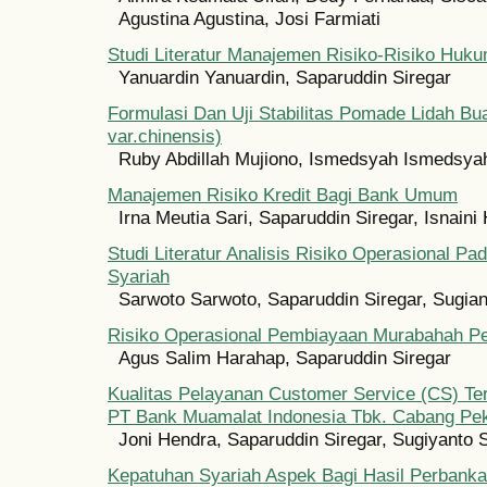
Agustina Agustina, Josi Farmiati
Studi Literatur Manajemen Risiko-Risiko Huk
Yanuardin Yanuardin, Saparuddin Siregar
Formulasi Dan Uji Stabilitas Pomade Lidah Bu
var.chinensis)
Ruby Abdillah Mujiono, Ismedsyah Ismedsya
Manajemen Risiko Kredit Bagi Bank Umum
Irna Meutia Sari, Saparuddin Siregar, Isnaini
Studi Literatur Analisis Risiko Operasional P
Syariah
Sarwoto Sarwoto, Saparuddin Siregar, Sugian
Risiko Operasional Pembiayaan Murabahah P
Agus Salim Harahap, Saparuddin Siregar
Kualitas Pelayanan Customer Service (CS) Te
PT Bank Muamalat Indonesia Tbk. Cabang Pe
Joni Hendra, Saparuddin Siregar, Sugiyanto 
Kepatuhan Syariah Aspek Bagi Hasil Perbanka