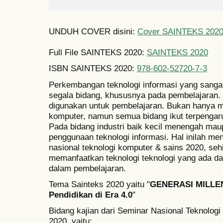
UNDUH COVER disini:
Cover SAINTEKS 202
Full File SAINTEKS 2020:
SAINTEKS 2020
ISBN SAINTEKS 2020:
978-602-52720-7-3
Perkembangan teknologi informasi yang sangat
segala bidang, khususnya pada pembelajaran. 
digunakan untuk pembelajaran. Bukan hanya m
komputer, namun semua bidang ikut terpenga
Pada bidang industri baik kecil menengah maup
penggunaan teknologi informasi. Hal inilah me
nasional teknologi komputer & sains 2020, seh
memanfaatkan teknologi teknologi yang ada d
dalam pembelajaran.
Tema Sainteks 2020 yaitu "
GENERASI MILLENI
Pendidikan di Era 4.0
"
Bidang kajian dari Seminar Nasional Teknolo
2020, yaitu: