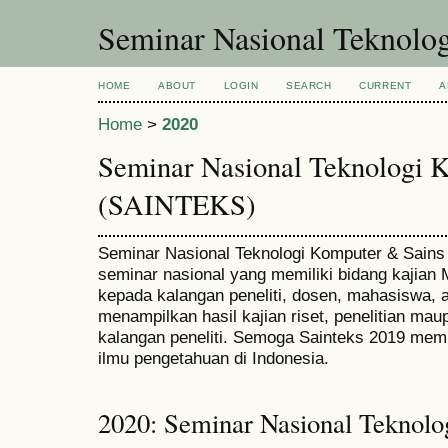
Seminar Nasional Teknol
HOME
ABOUT
LOGIN
SEARCH
CURRENT
A
Home
>
2020
Seminar Nasional Teknologi 
(SAINTEKS)
Seminar Nasional Teknologi Komputer & Sain
seminar nasional yang memiliki bidang kajian Mu
kepada kalangan peneliti, dosen, mahasiswa, a
menampilkan hasil kajian riset, penelitian maupu
kalangan peneliti. Semoga Sainteks 2019 mem
ilmu pengetahuan di Indonesia.
2020: Seminar Nasional Teknolo