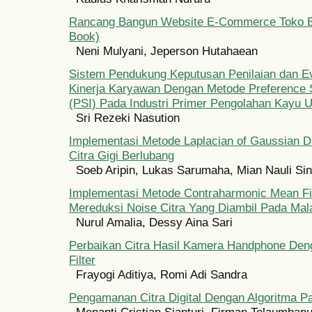
Rancang Bangun Website E-Commerce Toko B
Book)
Neni Mulyani, Jeperson Hutahaean
Sistem Pendukung Keputusan Penilaian dan E
Kinerja Karyawan Dengan Metode Preference S
(PSI) Pada Industri Primer Pengolahan Kayu 
Sri Rezeki Nasution
Implementasi Metode Laplacian of Gaussian D
Citra Gigi Berlubang
Soeb Aripin, Lukas Sarumaha, Mian Nauli Si
Implementasi Metode Contraharmonic Mean Fil
Mereduksi Noise Citra Yang Diambil Pada Mal
Nurul Amalia, Dessy Aina Sari
Perbaikan Citra Hasil Kamera Handphone De
Filter
Frayogi Aditiya, Romi Adi Sandra
Pengamanan Citra Digital Dengan Algoritma Pai