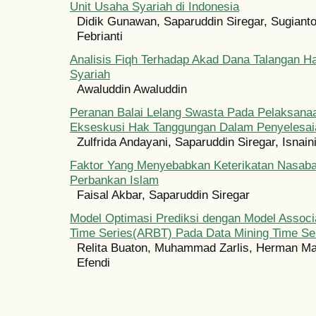
Unit Usaha Syariah di Indonesia
Didik Gunawan, Saparuddin Siregar, Sugianto
Febrianti
Analisis Fiqh Terhadap Akad Dana Talangan H
Syariah
Awaluddin Awaluddin
Peranan Balai Lelang Swasta Pada Pelaksana
Ekseskusi Hak Tanggungan Dalam Penyelesaia
Zulfrida Andayani, Saparuddin Siregar, Isnai
Faktor Yang Menyebabkan Keterikatan Nasab
Perbankan Islam
Faisal Akbar, Saparuddin Siregar
Model Optimasi Prediksi dengan Model Associ
Time Series(ARBT) Pada Data Mining Time Se
Relita Buaton, Muhammad Zarlis, Herman Ma
Efendi