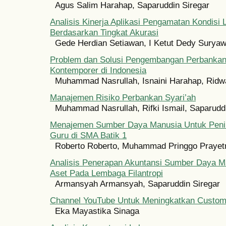
Agus Salim Harahap, Saparuddin Siregar
Analisis Kinerja Aplikasi Pengamatan Kondisi L
Berdasarkan Tingkat Akurasi
Gede Herdian Setiawan, I Ketut Dedy Surya
Problem dan Solusi Pengembangan Perbankan
Kontemporer di Indonesia
Muhammad Nasrullah, Isnaini Harahap, Rid
Manajemen Risiko Perbankan Syari’ah
Muhammad Nasrullah, Rifki Ismail, Saparudd
Menajemen Sumber Daya Manusia Untuk Penin
Guru di SMA Batik 1
Roberto Roberto, Muhammad Pringgo Prayet
Analisis Penerapan Akuntansi Sumber Daya M
Aset Pada Lembaga Filantropi
Armansyah Armansyah, Saparuddin Siregar
Channel YouTube Untuk Meningkatkan Custo
Eka Mayastika Sinaga