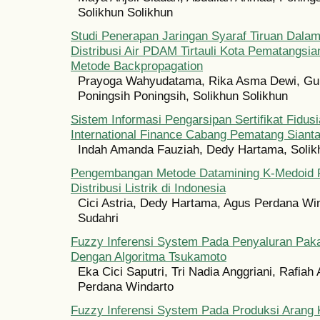
Solikhun Solikhun
Studi Penerapan Jaringan Syaraf Tiruan Dala
Distribusi Air PDAM Tirtauli Kota Pematangsia
Metode Backpropagation
Prayoga Wahyudatama, Rika Asma Dewi, G
Poningsih Poningsih, Solikhun Solikhun
Sistem Informasi Pengarsipan Sertifikat Fidus
International Finance Cabang Pematang Sianta
Indah Amanda Fauziah, Dedy Hartama, Solik
Pengembangan Metode Datamining K-Medoid 
Distribusi Listrik di Indonesia
Cici Astria, Dedy Hartama, Agus Perdana Win
Sudahri
Fuzzy Inferensi System Pada Penyaluran Paka
Dengan Algoritma Tsukamoto
Eka Cici Saputri, Tri Nadia Anggriani, Rafiah
Perdana Windarto
Fuzzy Inferensi System Pada Produksi Arang