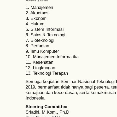
1. Manajemen
2. Akuntansi
3. Ekonomi
4. Hukum
5. Sistem Informasi
6. Sains & Teknologi
7. Bioteknologi
8. Pertanian
9. Ilmu Komputer
10. Manajemen Informatika
11. Kesehatan
12. Lingkungan
13. Teknologi Terapan
Semoga kegiatan Seminar Nasional Teknologi
2019, bermanfaat tidak hanya bagi peserta, te
kemajuan dan kecerdasan, serta kemakmuran 
Indonesia.
Steering Committee
Sriadhi, M.Kom., Ph.D