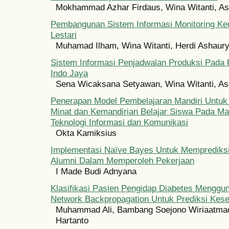
Mokhammad Azhar Firdaus, Wina Witanti, As
Pembangunan Sistem Informasi Monitoring Ke
Lestari
Muhamad Ilham, Wina Witanti, Herdi Ashaur
Sistem Informasi Penjadwalan Produksi Pada
Indo Jaya
Sena Wicaksana Setyawan, Wina Witanti, As
Penerapan Model Pembelajaran Mandiri Untuk
Minat dan Kemandirian Belajar Siswa Pada Ma
Teknologi Informasi dan Komunikasi
Okta Kamiksius
Implementasi Naïve Bayes Untuk Memprediks
Alumni Dalam Memperoleh Pekerjaan
I Made Budi Adnyana
Klasifikasi Pasien Pengidap Diabetes Menggu
Network Backpropagation Untuk Prediksi Ke
Muhammad Ali, Bambang Soejono Wiriaatmad
Hartanto