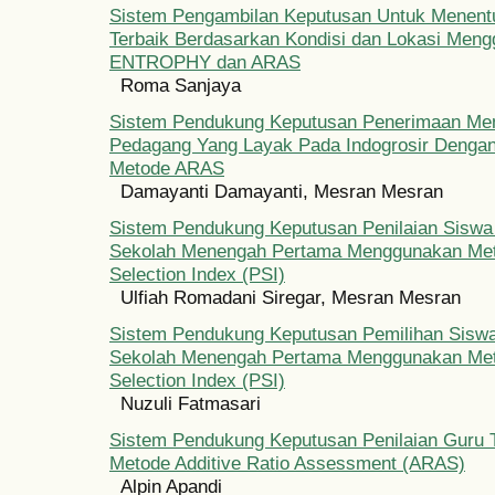
Sistem Pengambilan Keputusan Untuk Menen
Terbaik Berdasarkan Kondisi dan Lokasi Men
ENTROPHY dan ARAS
Roma Sanjaya
Sistem Pendukung Keputusan Penerimaan Me
Pedagang Yang Layak Pada Indogrosir Deng
Metode ARAS
Damayanti Damayanti, Mesran Mesran
Sistem Pendukung Keputusan Penilaian Siswa
Sekolah Menengah Pertama Menggunakan Met
Selection Index (PSI)
Ulfiah Romadani Siregar, Mesran Mesran
Sistem Pendukung Keputusan Pemilihan Siswa
Sekolah Menengah Pertama Menggunakan Met
Selection Index (PSI)
Nuzuli Fatmasari
Sistem Pendukung Keputusan Penilaian Guru 
Metode Additive Ratio Assessment (ARAS)
Alpin Apandi