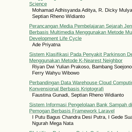
Science
Mohamad Adhisyanda Aditya, R. Dicky Mulyan
Septian Rheno Widianto
Perancangan Media Pembelajaran Sejarah Jen
Berbasis Multimedia Menggunakan Metode Mul
Development Life Cycle
Ade Priyatna
Sistem Klasifikasi Pada Penyakit Parkinson 
Menggunakan Metode K-Nearest Neighbor
Riyan Dwi Yulian Prakoso, Bambang Soejono
Ferry Wahyu Wibowo
Perbandingan Data Warehouse Cloud Comput
Konvensional Berbasis Kriptografi
Faustina Gunadi, Septian Rheno Widianto
Sistem Informasi Pengelolaan Bank Sampah d
Pemogan Berbasis Framework Laravel
I Putu Bagus Chandra Desi Putra, I Gede Sua
Ngurah Mega Nata