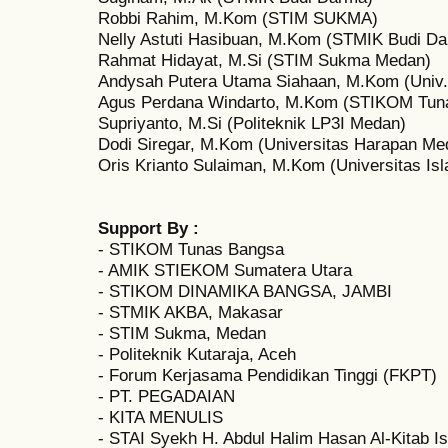
Robbi Rahim, M.Kom (STIM SUKMA)
Nelly Astuti Hasibuan, M.Kom (STMIK Budi D
Rahmat Hidayat, M.Si (STIM Sukma Medan)
Andysah Putera Utama Siahaan, M.Kom (Univ
Agus Perdana Windarto, M.Kom (STIKOM Tun
Supriyanto, M.Si (Politeknik LP3I Medan)
Dodi Siregar, M.Kom (Universitas Harapan Me
Oris Krianto Sulaiman, M.Kom (Universitas Is
Support By :
- STIKOM Tunas Bangsa
- AMIK STIEKOM Sumatera Utara
- STIKOM DINAMIKA BANGSA, JAMBI
- STMIK AKBA, Makasar
- STIM Sukma, Medan
- Politeknik Kutaraja, Aceh
- Forum Kerjasama Pendidikan Tinggi (FKPT)
- PT. PEGADAIAN
- KITA MENULIS
- STAI Syekh H. Abdul Halim Hasan Al-Kitab Ish