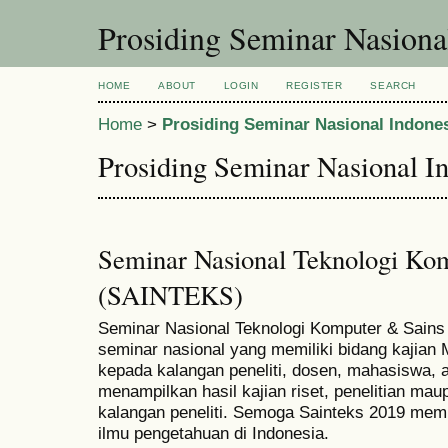
Prosiding Seminar Nasiona
HOME
ABOUT
LOGIN
REGISTER
SEARCH
Home
>
Prosiding Seminar Nasional Indone
Prosiding Seminar Nasional I
Seminar Nasional Teknologi Ko
(SAINTEKS)
Seminar Nasional Teknologi Komputer & Sain
seminar nasional yang memiliki bidang kajian Mu
kepada kalangan peneliti, dosen, mahasiswa, a
menampilkan hasil kajian riset, penelitian maupu
kalangan peneliti. Semoga Sainteks 2019 mem
ilmu pengetahuan di Indonesia.