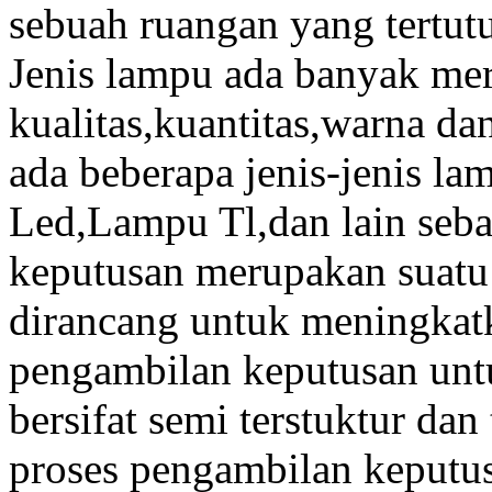
sebuah ruangan yang tertutu
Jenis lampu ada banyak mer
kualitas,kuantitas,warna d
ada beberapa jenis-jenis l
Led,Lampu Tl,dan lain seb
keputusan merupakan suatu 
dirancang untuk meningkatk
pengambilan keputusan un
bersifat semi terstuktur dan
proses pengambilan keputus