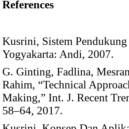
References
Kusrini, Sistem Pendukung
Yogyakarta: Andi, 2007.
G. Ginting, Fadlina, Mesran
Rahim, “Technical Approac
Making,” Int. J. Recent Tren
58–64, 2017.
Kusrini, Konsep Dan Aplik