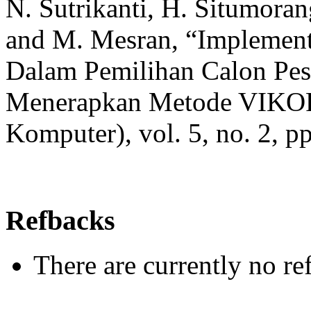
N. Sutrikanti, H. Situmoran
and M. Mesran, “Implemen
Dalam Pemilihan Calon Pes
Menerapkan Metode VIKOR
Komputer), vol. 5, no. 2, p
Refbacks
There are currently no re