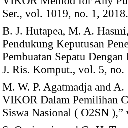
VIKOR Method for Any Purp
Ser., vol. 1019, no. 1, 2018
B. J. Hutapea, M. A. Hasmi
Pendukung Keputusan Penen
Pembuatan Sepatu Dengan
J. Ris. Komput., vol. 5, no.
M. W. P. Agatmadja and A.
VIKOR Dalam Pemilihan Ca
Siswa Nasional ( O2SN ),” v