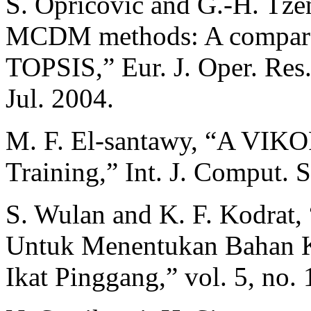
S. Opricovic and G.-H. Tz
MCDM methods: A comparat
TOPSIS,” Eur. J. Oper. Res.
Jul. 2004.
M. F. El-santawy, “A VIKO
Training,” Int. J. Comput. S
S. Wulan and K. F. Kodrat
Untuk Menentukan Bahan K
Ikat Pinggang,” vol. 5, no.