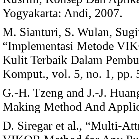
Yogyakarta: Andi, 2007.
M. Sianturi, S. Wulan, Sug
“Implementasi Metode VI
Kulit Terbaik Dalam Pembua
Komput., vol. 5, no. 1, pp.
G.-H. Tzeng and J.-J. Huang
Making Method And Applica
D. Siregar et al., “Multi-A