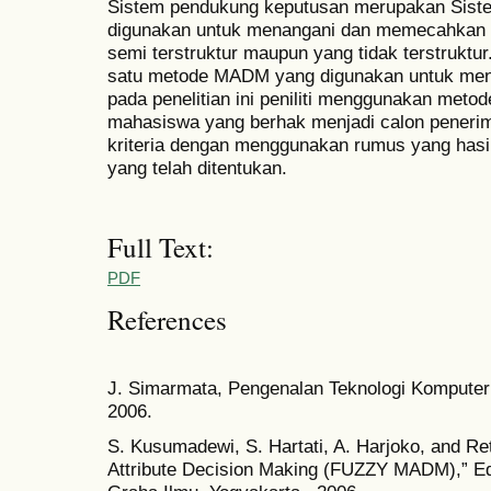
Sistem pendukung keputusan merupakan Siste
digunakan untuk menangani dan memecahkan 
semi terstruktur maupun yang tidak terstrukt
satu metode MADM yang digunakan untuk men
pada penelitian ini peniliti menggunakan meto
mahasiswa yang berhak menjadi calon penerim
kriteria dengan menggunakan rumus yang hasi
yang telah ditentukan.
Full Text:
PDF
References
J. Simarmata, Pengenalan Teknologi Komputer 
2006.
S. Kusumadewi, S. Hartati, A. Harjoko, and R
Attribute Decision Making (FUZZY MADM),” E