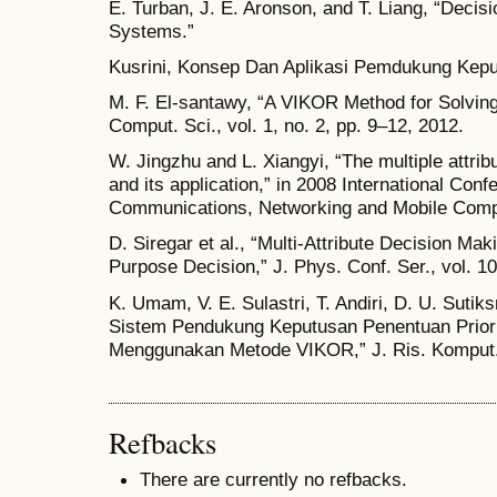
E. Turban, J. E. Aronson, and T. Liang, “Decis
Systems.”
Kusrini, Konsep Dan Aplikasi Pemdukung Keput
M. F. El-santawy, “A VIKOR Method for Solving 
Comput. Sci., vol. 1, no. 2, pp. 9–12, 2012.
W. Jingzhu and L. Xiangyi, “The multiple attr
and its application,” in 2008 International Con
Communications, Networking and Mobile Com
D. Siregar et al., “Multi-Attribute Decision M
Purpose Decision,” J. Phys. Conf. Ser., vol. 10
K. Umam, V. E. Sulastri, T. Andiri, D. U. Suti
Sistem Pendukung Keputusan Penentuan Prior
Menggunakan Metode VIKOR,” J. Ris. Komput., v
Refbacks
There are currently no refbacks.