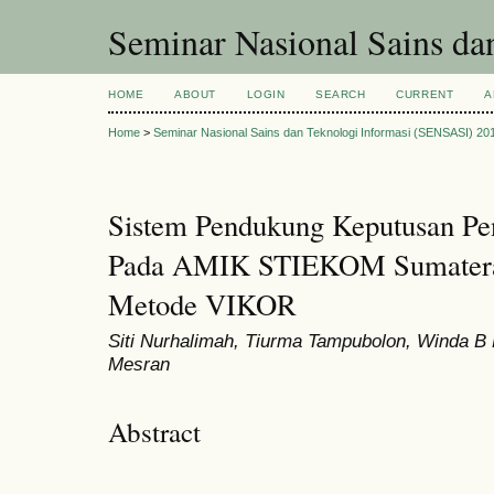
Seminar Nasional Sains d
HOME
ABOUT
LOGIN
SEARCH
CURRENT
A
Home
>
Seminar Nasional Sains dan Teknologi Informasi (SENSASI) 20
Sistem Pendukung Keputusan Pe
Pada AMIK STIEKOM Sumatera
Metode VIKOR
Siti Nurhalimah, Tiurma Tampubolon, Winda B
Mesran
Abstract