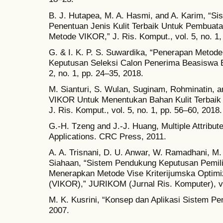
B. J. Hutapea, M. A. Hasmi, and A. Karim, “
Penentuan Jenis Kulit Terbaik Untuk Pembua
Metode VIKOR,” J. Ris. Komput., vol. 5, no. 1,
G. & I. K. P. S. Suwardika, “Penerapan Meto
Keputusan Seleksi Calon Penerima Beasiswa Bi
2, no. 1, pp. 24–35, 2018.
M. Sianturi, S. Wulan, Suginam, Rohminatin, 
VIKOR Untuk Menentukan Bahan Kulit Terbaik
J. Ris. Komput., vol. 5, no. 1, pp. 56–60, 2018.
G.-H. Tzeng and J.-J. Huang, Multiple Attribu
Applications. CRC Press, 2011.
A. A. Trisnani, D. U. Anwar, W. Ramadhani, M.
Siahaan, “Sistem Pendukung Keputusan Pemil
Menerapkan Metode Vise Kriterijumska Optimi
(VIKOR),” JURIKOM (Jurnal Ris. Komputer), vol
M. K. Kusrini, “Konsep dan Aplikasi Sistem P
2007.