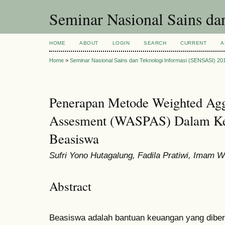
Seminar Nasional Sains d
HOME
ABOUT
LOGIN
SEARCH
CURRENT
A
Home
>
Seminar Nasional Sains dan Teknologi Informasi (SENSASI) 20
Penerapan Metode Weighted Agg
Assesment (WASPAS) Dalam Ke
Beasiswa
Sufri Yono Hutagalung, Fadila Pratiwi, Imam W
Abstract
Beasiswa adalah bantuan keuangan yang diber