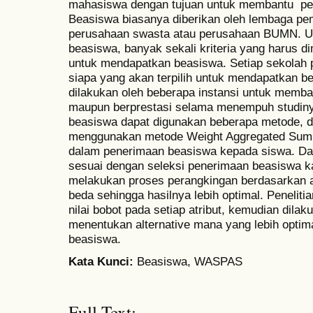
mahasiswa dengan tujuan untuk membantu pen
Beasiswa biasanya diberikan oleh lembaga pe
perusahaan swasta atau perusahaan BUMN. U
beasiswa, banyak sekali kriteria yang harus dim
untuk mendapatkan beasiswa. Setiap sekolah pa
siapa yang akan terpilih untuk mendapatkan 
dilakukan oleh beberapa instansi untuk mem
maupun berprestasi selama menempuh studin
beasiswa dapat digunakan beberapa metode, da
menggunakan metode Weight Aggregated Sum
dalam penerimaan beasiswa kepada siswa. 
sesuai dengan seleksi penerimaan beasiswa
melakukan proses perangkingan berdasarkan a
beda sehingga hasilnya lebih optimal. Peneliti
nilai bobot pada setiap atribut, kemudian dil
menentukan alternative mana yang lebih optim
beasiswa.
Kata
K
unci:
Beasiswa, WASPAS
Full Text: