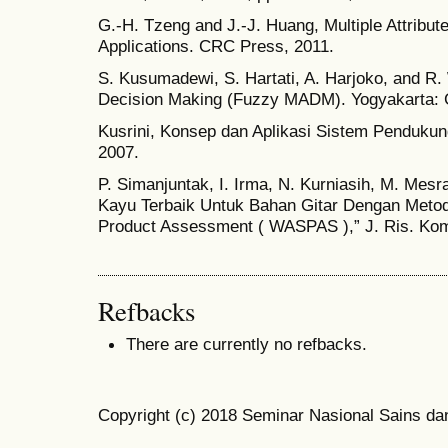
G.-H. Tzeng and J.-J. Huang, Multiple Attribu
Applications. CRC Press, 2011.
S. Kusumadewi, S. Hartati, A. Harjoko, and R.
Decision Making (Fuzzy MADM). Yogyakarta: G
Kusrini, Konsep dan Aplikasi Sistem Pendukun
2007.
P. Simanjuntak, I. Irma, N. Kurniasih, M. Mes
Kayu Terbaik Untuk Bahan Gitar Dengan Meto
Product Assessment ( WASPAS ),” J. Ris. Kompu
Refbacks
There are currently no refbacks.
Copyright (c) 2018 Seminar Nasional Sains da