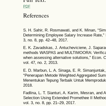
PDF
References
S. H. Sahir, R. Rosmawati, and K. Minan, “Sim
Determining Employee Salary Increase Rate,” Int
3, no. 8, pp. 42–48, 2017.
E. K. Zavadskas, J. Antucheviciene, J. Sapar
methods WASPAS and MULTIMOORA: Verificati
when assessing alternative solutions,” Econ. 
vol. 47, no. 2, 2013.
E. D. Marbun, L. A. Sinaga, E. R. Simanjuntak, 
“Penerapan Metode Weighted Aggregated Sum
Menentukan Tepung Terbaik Untuk Memproduksi 
2018.
Fadlina, L. T. Sianturi, A. Karim, Mesran, and 
Selection Using Extended Promethee II Method,
vol. 3, no. 8, pp. 21–29, 2017.