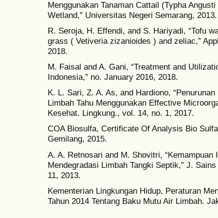
Menggunakan Tanaman Cattail (Typha Angusti 
Wetland,” Universitas Negeri Semarang, 2013.
R. Seroja, H. Effendi, and S. Hariyadi, “Tofu w
grass ( Vetiveria zizanioides ) and zeliac,” Appl
2018.
M. Faisal and A. Gani, “Treatment and Utilizati
Indonesia,” no. January 2016, 2018.
K. L. Sari, Z. A. As, and Hardiono, “Penuru
Limbah Tahu Menggunakan Effective Microorga
Kesehat. Lingkung., vol. 14, no. 1, 2017.
COA Biosulfa, Certificate Of Analysis Bio Sul
Gemilang, 2015.
A. A. Retnosari and M. Shovitri, “Kemampuan I
Mendegradasi Limbah Tangki Septik,” J. Sains d
11, 2013.
Kementerian Lingkungan Hidup, Peraturan Men
Tahun 2014 Tentang Baku Mutu Air Limbah. Jak