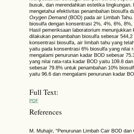
busuk, dan merendahkan estetika lingkungan. Pe
mengetahui efektivitas penambahan biosulfa
Oxygen Demand
(BOD) pada air Limbah Tahu
biosulfa dengan konsentrasi 2%, 4%, 6%, 8%, 
Hasil pemeriksaan laboratorium menunjukkan 
dilakukan penambahan biosulfa sebesar 544,2 
konsentrasi biosulfa, air limbah tahu yang te
yaitu pada konsentrasi 6% biosulfa yang nilai 
mengalami penurunan kadar BOD sebesar 75.
yang nilai rata-rata kadar BOD yaitu 109.8 d
sebesar 79.8% untuk penambahan 10% biosulfa
yaitu 96.6 dan mengalami penurunan kadar BO
Full Text:
PDF
References
M. Muhajir, “Penurunan Limbah Cair BOD dan 