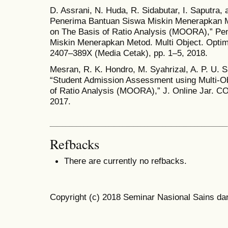
D. Assrani, N. Huda, R. Sidabutar, I. Saputra,
Penerima Bantuan Siswa Miskin Menerapkan Me
on The Basis of Ratio Analysis (MOORA),” Pe
Miskin Menerapkan Metod. Multi Object. Optim. 
2407–389X (Media Cetak), pp. 1–5, 2018.
Mesran, R. K. Hondro, M. Syahrizal, A. P. U. 
“Student Admission Assessment using Multi-Ob
of Ratio Analysis (MOORA),” J. Online Jar. COT
2017.
Refbacks
There are currently no refbacks.
Copyright (c) 2018 Seminar Nasional Sains da