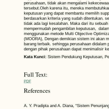
perusahaan, tidak akan mengalami kekecewaa
tersebut.Oleh karena itu, mereka membutuhk
keputusan yang dapat membantu memilih suppli
berdasarkan kriteria yang sudah ditentukan. s
tidak ada lagi kesalahan. Maka dari itu sebua
mempermudah pengambilan keputusan, dalam p
menggunakan metode Multi Objective Optimizat
(MOORA), Dengan demikian sistem ini akan m
barang terbaik. sehingga perusahaan didalam p
dengan pihak perusahaan dapat menimalisir k
Kata
K
unci:
Sistem Pendukung Keputusan, Pe
Full Text:
PDF
References
A. Y. Pradipta and A. Diana, “Sistem Penunjan