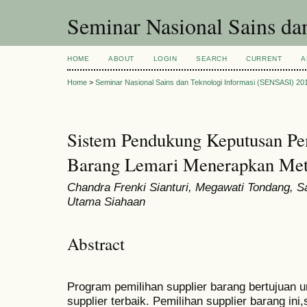
Seminar Nasional Sains d
HOME
ABOUT
LOGIN
SEARCH
CURRENT
A
Home
>
Seminar Nasional Sains dan Teknologi Informasi (SENSASI) 20
Sistem Pendukung Keputusan Pem
Barang Lemari Menerapkan M
Chandra Frenki Sianturi, Megawati Tondang, S
Utama Siahaan
Abstract
Program pemilihan supplier barang bertujuan
supplier terbaik. Pemilihan supplier barang in