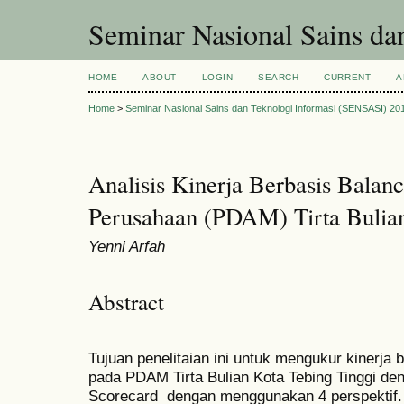
Seminar Nasional Sains d
HOME
ABOUT
LOGIN
SEARCH
CURRENT
A
Home
>
Seminar Nasional Sains dan Teknologi Informasi (SENSASI) 20
Analisis Kinerja Berbasis Balan
Perusahaan (PDAM) Tirta Bulian
Yenni Arfah
Abstract
Tujuan penelitaian ini untuk mengukur kinerja
pada PDAM Tirta Bulian Kota Tebing Tinggi d
Scorecard dengan menggunakan 4 perspektif. 