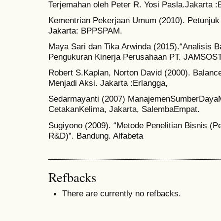
Terjemahan oleh Peter R. Yosi Pasla.Jakarta :
Kementrian Pekerjaan Umum (2010). Petunjuk 
Jakarta: BPPSPAM.
Maya Sari dan Tika Arwinda (2015).“Analisis 
Pengukuran Kinerja Perusahaan PT. JAMSOS
Robert S.Kaplan, Norton David (2000). Balanc
Menjadi Aksi. Jakarta :Erlangga,
Sedarmayanti (2007) ManajemenSumberDayaMa
CetakanKelima, Jakarta, SalembaEmpat.
Sugiyono (2009). “Metode Penelitian Bisnis (Pen
R&D)”. Bandung. Alfabeta
Refbacks
There are currently no refbacks.