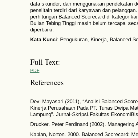
data skunder, dan menggunakan pendekatan desk
penelitain terdiri dari karyawan dan pelanggan.
perhitungan Balanced Scorecard di kategorika
Bulian Tebing Tinggi masih belum tercapai seca
diperbaiki.
Kata Kunci
: Pengukuran, Kinerja, Balanced
Full Text:
PDF
References
Devi Mayasari (2011), “Analisi Balanced Score
Kinerja Perusahaan Pada PT. Tunas Dwipa Ma
Lampung”. Jurnal-Skripsi.Fakultas EkonomiBi
Drucker, Peter Ferdinand (2002). Managering 
Kaplan, Norton. 2000. Balanced Scorecard: Me