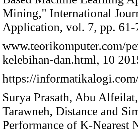
Mining," International Jou
Application, vol. 7, pp. 61-
www.teorikomputer.com/pen
kelebihan-dan.html, 10 201
https://informatikalogi.com
Surya Prasath, Abu Alfeilat
Tarawneh, Distance and Sim
Performance of K-Nearest N