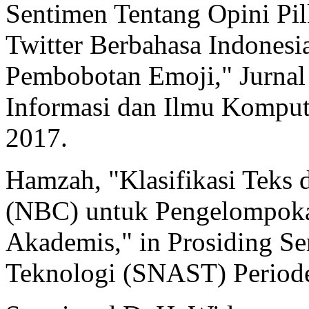
Sentimen Tentang Opini P
Twitter Berbahasa Indones
Pembobotan Emoji," Jurna
Informasi dan Ilmu Kompute
2017.
Hamzah, "Klasifikasi Teks 
(NBC) untuk Pengelompokan
Akademis," in Prosiding Se
Teknologi (SNAST) Periode 