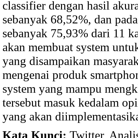
classifier dengan hasil aku
sebanyak 68,52%, dan pada
sebanyak 75,93% dari 11 ka
akan membuat system untuk
yang disampaikan masyaraka
mengenai produk smartphone
system yang mampu mengkla
tersebut masuk kedalam opini
yang akan diimplementasik
Kata Kunci
:
Twitter, Anali