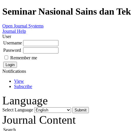
Seminar Nasional Sains dan Te
Open Journal Systems
Journal Help
User
Username
Password
Remember me
Notifications
View
Subscribe
Language
Select Language
Journal Content
Search