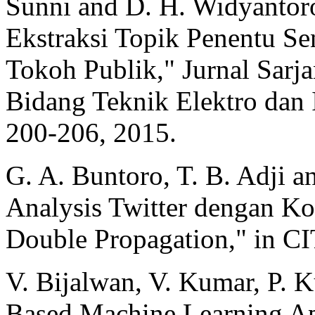
Sunni and D. H. Widyantoro
Ekstraksi Topik Penentu Se
Tokoh Publik," Jurnal Sarj
Bidang Teknik Elektro dan I
200-206, 2015.
G. A. Buntoro, T. B. Adji a
Analysis Twitter dengan K
Double Propagation," in C
V. Bijalwan, V. Kumar, P. 
Based Machine Learning Ap