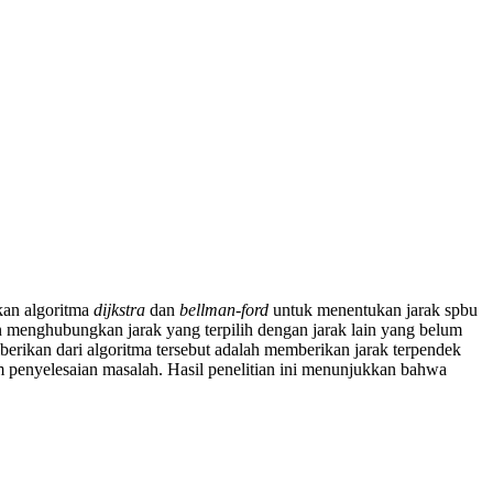
kan algoritma
dijkstra
dan
bellman-ford
untuk menentukan jarak spbu
an menghubungkan jarak yang terpilih dengan jarak lain yang belum
erikan dari algoritma tersebut adalah memberikan jarak terpendek
m penyelesaian masalah. Hasil penelitian ini menunjukkan bahwa