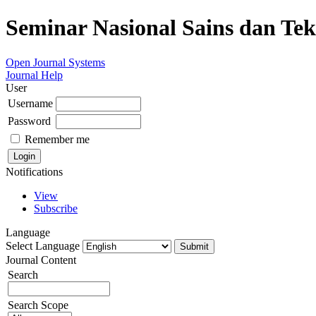
Seminar Nasional Sains dan Te
Open Journal Systems
Journal Help
User
Username
Password
Remember me
Notifications
View
Subscribe
Language
Select Language
Journal Content
Search
Search Scope