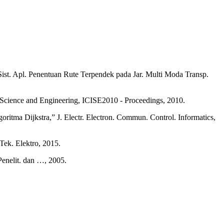
ist. Apl. Penentuan Rute Terpendek pada Jar. Multi Moda Transp.
on Science and Engineering, ICISE2010 - Proceedings, 2010.
itma Dijkstra,” J. Electr. Electron. Commun. Control. Informatics,
Tek. Elektro, 2015.
Penelit. dan …, 2005.