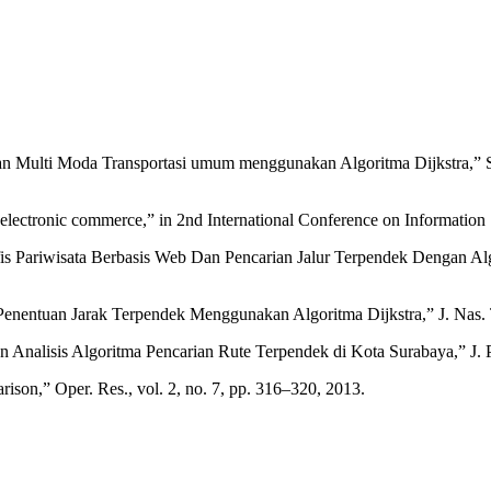
gan Multi Moda Transportasi umum menggunakan Algoritma Dijkstra,” S
in electronic commerce,” in 2nd International Conference on Informati
 Pariwisata Berbasis Web Dan Pencarian Jalur Terpendek Dengan Algor
 Penentuan Jarak Terpendek Menggunakan Algoritma Dijkstra,” J. Nas. 
 Analisis Algoritma Pencarian Rute Terpendek di Kota Surabaya,” J. 
ison,” Oper. Res., vol. 2, no. 7, pp. 316–320, 2013.