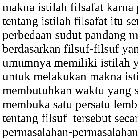
makna istilah filsafat karn
tentang istilah filsafat itu 
perbedaan sudut pandang meng
berdasarkan filsuf-filsuf ya
umumnya memiliki istilah 
untuk melakukan makna istil
membutuhkan waktu yang sa
membuka satu persatu lemb
tentang filsuf tersebut sec
permasalahan-permasalahan 