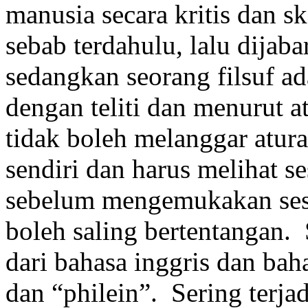
manusia secara kritis dan 
sebab terdahulu, lalu dijaba
sedangkan seorang filsuf a
dengan teliti dan menurut a
tidak boleh melanggar atura
sendiri dan harus melihat s
sebelum mengemukakan ses
boleh saling bertentangan. S
dari bahasa inggris dan bah
dan “philein”. Sering terj