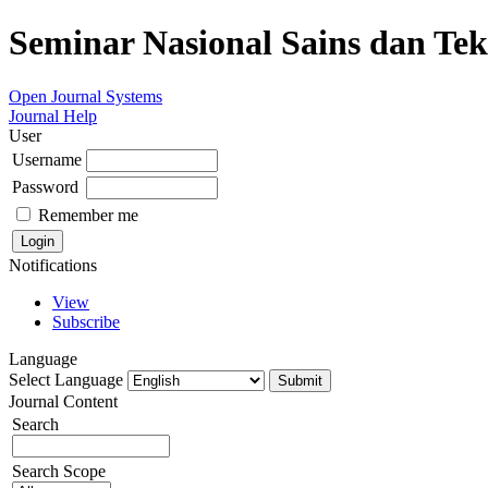
Seminar Nasional Sains dan Te
Open Journal Systems
Journal Help
User
Username
Password
Remember me
Notifications
View
Subscribe
Language
Select Language
Journal Content
Search
Search Scope