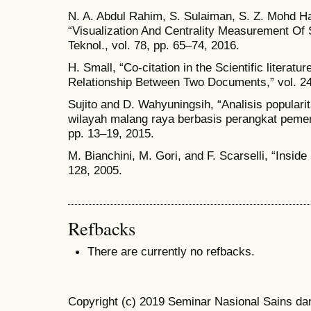
N. A. Abdul Rahim, S. Sulaiman, S. Z. Mohd H
“Visualization And Centrality Measurement Of 
Teknol., vol. 78, pp. 65–74, 2016.
H. Small, “Co-citation in the Scientific literat
Relationship Between Two Documents,” vol. 24,
Sujito and D. Wahyuningsih, “Analisis popular
wilayah malang raya berbasis perangkat pemeri
pp. 13–19, 2015.
M. Bianchini, M. Gori, and F. Scarselli, “Inside
128, 2005.
Refbacks
There are currently no refbacks.
Copyright (c) 2019 Seminar Nasional Sains da