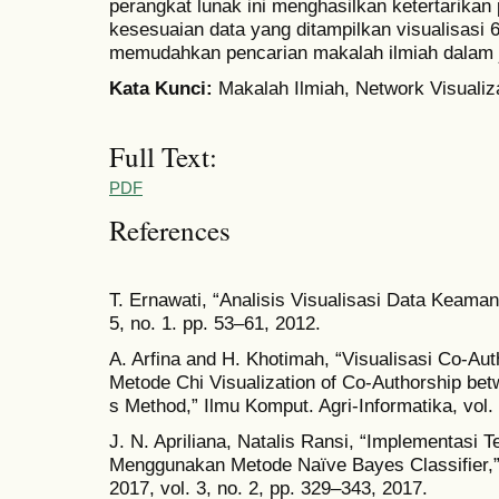
perangkat lunak ini menghasilkan ketertarikan
kesesuaian data yang ditampilkan visualisas
memudahkan pencarian makalah ilmiah dalam 
Kata Kunci
:
Makalah Ilmiah, Network Visualiza
Full Text:
PDF
References
T. Ernawati, “Analisis Visualisasi Data Keaman
5, no. 1. pp. 53–61, 2012.
A. Arfina and H. Khotimah, “Visualisasi Co-Au
Metode Chi Visualization of Co-Authorship bet
s Method,” Ilmu Komput. Agri-Informatika, vol.
J. N. Apriliana, Natalis Ransi, “Implementasi Te
Menggunakan Metode Naïve Bayes Classifier,”
2017, vol. 3, no. 2, pp. 329–343, 2017.