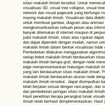
sitasi makalah ilmiah tersebut. Untuk memec
visualisasi 3D, visual tree collapse, visual tree
network dan visual pagerank yang berfungsi m
masing makalah ilmiah. Visualisasi data didefi
untuk membuat gambar, diagram atau animasi 
mengkomunikasikan sebuah pesan atau informas
banyak ditemukan di internet maupun di perp
judul makalah ilmiah, sitasi atau rujukan dapa
dan dapat diperoleh dengan mudah, namun unt
makalah ilmiah dalam bentuk visualisasi tidak
Pembobotan dilakukan menggunakan algoritm
setiap bobot makalah ilmiah berdasarkan sitasi.
makalah ilmiah berupa graf, dengan node mere
edge merepresentasikan hubungan makalah ilmi
yang lain berdasarkan sitasi makalah ilmiah. 
makalah ilmiah berdasarkan ukuran node deng
makalah ilmiah tersebut. dapat disimpulkan 
telah berjalan sesuai dengan rancangan, dan s
dan pembobotan jaringan sitasi makalah ilmia
Hasil penelitian berupa perangkat lunak visua
ilmiah telah berhasil diimplementasikan. Hasil