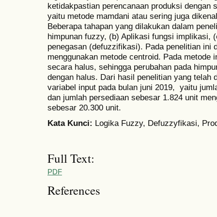
ketidakpastian perencanaan produksi dengan 
yaitu metode mamdani atau sering juga diken
Beberapa tahapan yang dilakukan dalam penel
himpunan fuzzy, (b) Aplikasi fungsi implikasi,
penegasan (defuzzifikasi). Pada penelitian ini
menggunakan metode centroid. Pada metode ini
secara halus, sehingga perubahan pada himpu
dengan halus. Dari hasil penelitian yang tela
variabel input pada bulan juni 2019, yaitu jum
dan jumlah persediaan sebesar 1.824 unit men
sebesar 20.300 unit.
Kata Kunci
:
Logika Fuzzy, Defuzzyfikasi, Pro
Full Text:
PDF
References