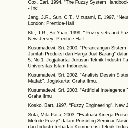
Cox, Earl, 1994, “The Fuzzy System Handboo
- Inc
Jang, J.R., Sun, C.T., Mizutami, E, 1997, “Ne
London: Prentice-Hall
Klir, J.R., Bo Yuan, 1999, “ Fuzzy sets and Fu
New Jersey: Prentice Hall
Kusumadewi, Sri, 2000, “Perancangan Sistem f
Jumlah Produksi dan Harga Jual Barang” dalam
5, No.1. Jogjakarta: Jurusan Teknik Industri Fa
Universitas Islam Indonesia
Kusumadewi, Sri, 2002, “Analisis Desain Sis
Matlab”. Jogjakarta: Graha Ilmu.
Kusumadewi, Sri, 2003, “Artificial Intelegence 
Graha Ilmu
Kosko, Bart, 1997, “Fuzzy Engineering”. New Je
Sufa, Mila Faila, 2003, “Evaluasi Kinerja Pro
Metode Fuzzy” dalam Prosiding Seminar Nasio
dan Industri terhadap Kompetensi Teknik Indus