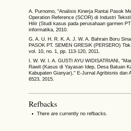
A. Purnomo, "Analisis Kinerja Rantai Pasok 
Operation Reference (SCOR) di Industri Tekstil
Hilir (Studi kasus pada perusahaan garmen PT 
informatika, 2010.
G. A. U. H. R. K. A. J. W. A. Bahrain Boru 
PASOK PT. SEMEN GRESIK (PERSERO) Tbk," J
vol. 10, no. 1, pp. 113-120, 2011.
I. W. W. I. A. GUSTI AYU WIDISATRIANI, "Ma
Rawit (Kasus di Yayasan Idep, Desa Batuan K
Kabupaten Gianyar)," E-Jurnal Agribisnis dan Ag
6523, 2015.
Refbacks
There are currently no refbacks.