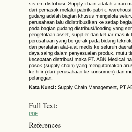
sistem distribusi. Supply chain adalah aliran m
dari pemasok melalui pabrik-pabrik, warehous
gudang adalah bagian khusus mengelola selur
perusahaan lalu didistribusikan ke setiap ba
pada bagian gudang distribusi/loading yang ser
pengelolaan asset, supplier dan keluar masuk
perusahaan yang bergerak pada bidang tekno
dan peralatan alat-alat medis ke seluruh daer
daya saing dalam penyesuaian produk, mutu ti
kecepatan distribusi maka PT. ABN Medical h
pasok (supply chain) yang mengutamakan arus
ke hilir (dari perusahaan ke konsumen) dan m
pelanggan.
Kata Kunci:
Supply Chain Management, PT AB
Full Text:
PDF
References