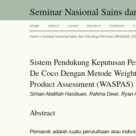
Seminar Nasional Sains d
HOME
ABOUT
LOGIN
SEARCH
CURRENT
A
Home
>
Seminar Nasional Sains dan Teknologi Informasi (SENSASI) 20
Sistem Pendukung Keputusan Pe
De Coco Dengan Metode Weight
Product Assessment (WASPAS)
Sirhan Abdillah Hasibuan, Rahma Dewi, Ryan 
Abstract
Pemasok adalah suatu perusahaan atau indiv