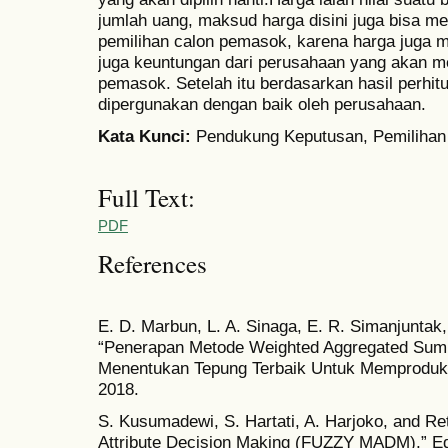
jumlah uang, maksud harga disini juga bisa m
pemilihan calon pemasok, karena harga juga 
juga keuntungan dari perusahaan yang akan me
pemasok. Setelah itu berdasarkan hasil perhit
dipergunakan dengan baik oleh perusahaan.
Kata Kunci:
Pendukung Keputusan, Pemilih
Full Text:
PDF
References
E. D. Marbun, L. A. Sinaga, E. R. Simanjuntak, 
“Penerapan Metode Weighted Aggregated Sum
Menentukan Tepung Terbaik Untuk Memproduksi 
2018.
S. Kusumadewi, S. Hartati, A. Harjoko, and R
Attribute Decision Making (FUZZY MADM),” E