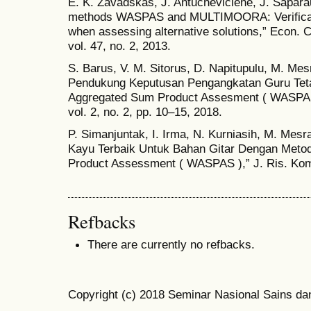
E. K. Zavadskas, J. Antucheviciene, J. Sapar
methods WASPAS and MULTIMOORA: Verificati
when assessing alternative solutions,” Econ. 
vol. 47, no. 2, 2013.
S. Barus, V. M. Sitorus, D. Napitupulu, M. Mes
Pendukung Keputusan Pengangkatan Guru Tet
Aggregated Sum Product Assesment ( WASPA
vol. 2, no. 2, pp. 10–15, 2018.
P. Simanjuntak, I. Irma, N. Kurniasih, M. Mes
Kayu Terbaik Untuk Bahan Gitar Dengan Meto
Product Assessment ( WASPAS ),” J. Ris. Kompu
Refbacks
There are currently no refbacks.
Copyright (c) 2018 Seminar Nasional Sains da