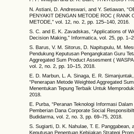
N. Astiani, D. Andreswari, and Y. Setiawa
PENYAKIT DENGAN METODE ROC ( RANK 
METODE,” vol. 12, no. 2, pp. 125–140, 2016.
S. C. and E. K. Zavadskas, “Applications of 
Decision Making,” Informatica, vol. 25, pp. 1–2
S. Barus, V. M. Sitorus, D. Napitupulu, M. Mes
Pendukung Keputusan Pengangkatan Guru Tet
Aggregated Sum Product Assesment ( WASPA
vol. 2, no. 2, pp. 10–15, 2018.
E. D. Marbun, L. A. Sinaga, E. R. Simanjuntak, 
“Penerapan Metode Weighted Aggregated Sum
Menentukan Tepung Terbaik Untuk Memproduksi 
2018.
E. Purba, “Peranan Teknologi Informasi Dala
Pemberian Dana Corporate Social Responsibilt
Budidarma, vol. 2, no. 3, pp. 69–75, 2018.
S. Sugiarti, D. K. Nahulae, T. E. Panggabean,
Keputusan Penentuan Kebijakan Strategi Pr