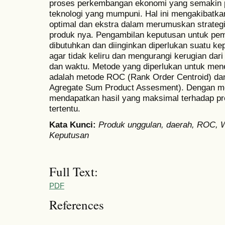
proses perkembangan ekonomi yang semakin p
teknologi yang mumpuni. Hal ini mengakibatkan 
optimal dan ekstra dalam merumuskan strategi
produk nya. Pengambilan keputusan untuk pem
dibutuhkan dan diinginkan diperlukan suatu kep
agar tidak keliru dan mengurangi kerugian dari 
dan waktu. Metode yang diperlukan untuk men
adalah metode ROC (Rank Order Centroid) d
Agregate Sum Product Assesment). Dengan me
mendapatkan hasil yang maksimal terhadap pr
tertentu.
Kata Kunci:
Produk unggulan, daerah, ROC,
Keputusan
Full Text:
PDF
References