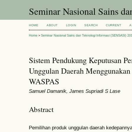
Seminar Nasional Sains d
HOME
ABOUT
LOGIN
SEARCH
CURRENT
A
Home
>
Seminar Nasional Sains dan Teknologi Informasi (SENSASI) 20
Sistem Pendukung Keputusan Pe
Unggulan Daerah Menggunakan
WASPAS
Samuel Damanik, James Supriadi S Lase
Abstract
Pemilihan produk unggulan daerah kedepannya