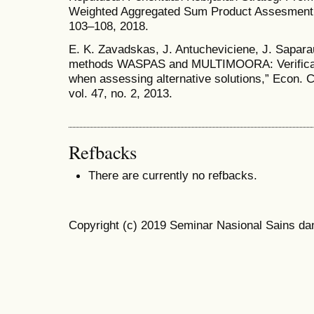
Weighted Aggregated Sum Product Assesment (
103–108, 2018.
E. K. Zavadskas, J. Antucheviciene, J. Sapar
methods WASPAS and MULTIMOORA: Verificati
when assessing alternative solutions,” Econ. 
vol. 47, no. 2, 2013.
Refbacks
There are currently no refbacks.
Copyright (c) 2019 Seminar Nasional Sains da