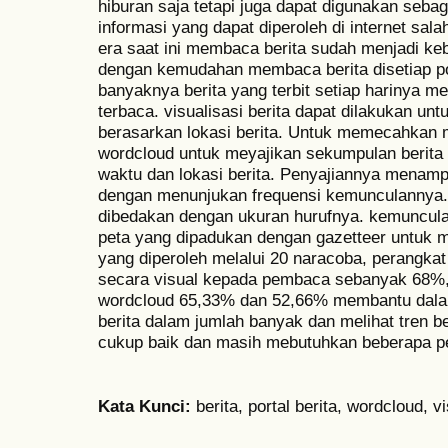
hiburan saja tetapi juga dapat digunakan seba
informasi yang dapat diperoleh di internet sala
era saat ini membaca berita sudah menjadi keb
dengan kemudahan membaca berita disetiap po
banyaknya berita yang terbit setiap harinya m
terbaca. visualisasi berita dapat dilakukan u
berasarkan lokasi berita. Untuk memecahkan 
wordcloud untuk meyajikan sekumpulan berita a
waktu dan lokasi berita. Penyajiannya menampi
dengan menunjukan frequensi kemunculannya.
dibedakan dengan ukuran hurufnya. kemuncula
peta yang dipadukan dengan gazetteer untuk m
yang diperoleh melalui 20 naracoba, perangkat
secara visual kepada pembaca sebanyak 68%, 
wordcloud 65,33% dan 52,66% membantu da
berita dalam jumlah banyak dan melihat tren be
cukup baik dan masih mebutuhkan beberapa p
K
a
ta Kunci:
berita, portal berita, wordcloud, vi