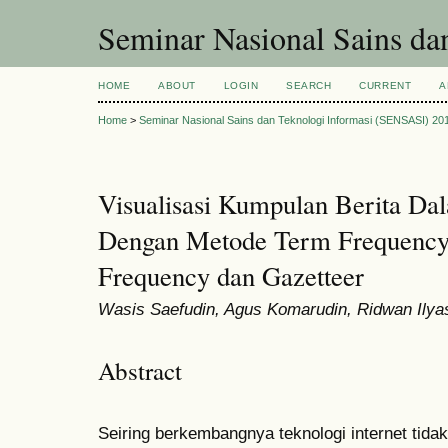
Seminar Nasional Sains d
HOME
ABOUT
LOGIN
SEARCH
CURRENT
A
Home
>
Seminar Nasional Sains dan Teknologi Informasi (SENSASI) 20
Visualisasi Kumpulan Berita Dal
Dengan Metode Term Frequency
Frequency dan Gazetteer
Wasis Saefudin, Agus Komarudin, Ridwan Ilya
Abstract
Seiring berkembangnya teknologi internet tid