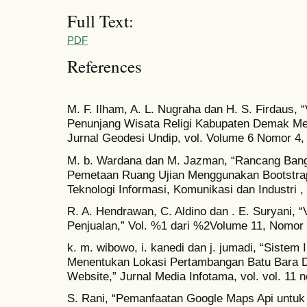
Full Text:
PDF
References
M. F. Ilham, A. L. Nugraha dan H. S. Firdaus, “
Penunjang Wisata Religi Kabupaten Demak Me
Jurnal Geodesi Undip, vol. Volume 6 Nomor 4,
M. b. Wardana dan M. Jazman, “Rancang Bang
Pemetaan Ruang Ujian Menggunakan Bootstrap 
Teknologi Informasi, Komunikasi dan Industri ,
R. A. Hendrawan, C. Aldino dan . E. Suryani, “
Penjualan,” Vol. %1 dari %2Volume 11, Nomor 
k. m. wibowo, i. kanedi dan j. jumadi, “Sistem 
Menentukan Lokasi Pertambangan Batu Bara Di
Website,” Jurnal Media Infotama, vol. vol. 11 n
S. Rani, “Pemanfaatan Google Maps Api untuk 