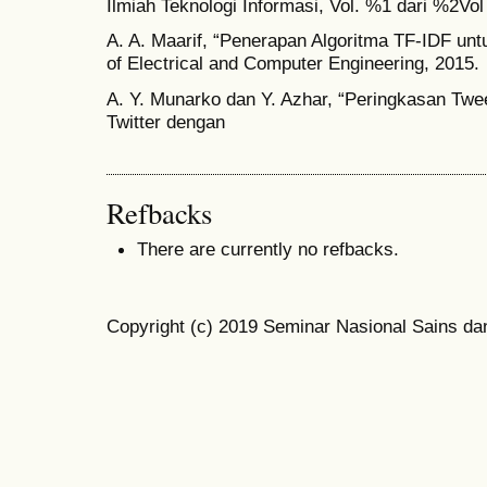
Ilmiah Teknologi Informasi, Vol. %1 dari %2Vol
A. A. Maarif, “Penerapan Algoritma TF-IDF unt
of Electrical and Computer Engineering, 2015.
A. Y. Munarko dan Y. Azhar, “Peringkasan Twe
Twitter dengan
Refbacks
There are currently no refbacks.
Copyright (c) 2019 Seminar Nasional Sains da