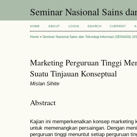
Seminar Nasional Sains d
HOME
ABOUT
LOGIN
SEARCH
CURRENT
A
Home
>
Seminar Nasional Sains dan Teknologi Informasi (SENSASI) 20
Marketing Perguruan Tinggi Men
Suatu Tinjauan Konseptual
Mislan Sihite
Abstract
Kajian ini memperkenalkan konsep marketing k
untuk memenangkan persaingan. Dengan meni
perguruan tinggi menuntut setiap perguruan ti