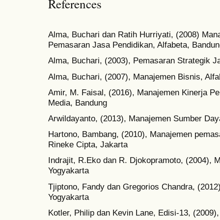
References
Alma, Buchari dan Ratih Hurriyati, (2008) Man
Pemasaran Jasa Pendidikan, Alfabeta, Bandun
Alma, Buchari, (2003), Pemasaran Strategik J
Alma, Buchari, (2007), Manajemen Bisnis, Alf
Amir, M. Faisal, (2016), Manajemen Kinerja P
Media, Bandung
Arwildayanto, (2013), Manajemen Sumber Daya
Hartono, Bambang, (2010), Manajemen pemasar
Rineke Cipta, Jakarta
Indrajit, R.Eko dan R. Djokopramoto, (2004), 
Yogyakarta
Tjiptono, Fandy dan Gregorios Chandra, (2012)
Yogyakarta
Kotler, Philip dan Kevin Lane, Edisi-13, (200