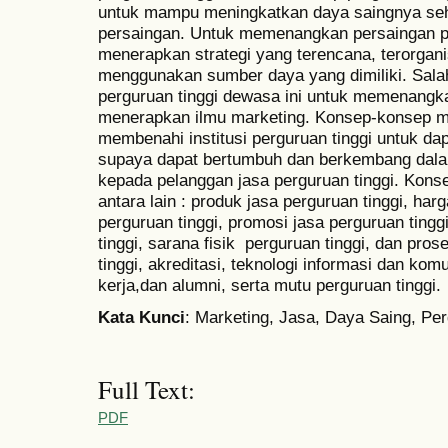
untuk mampu meningkatkan daya saingnya s
persaingan. Untuk memenangkan persaingan pe
menerapkan strategi yang terencana, terorgani
menggunakan sumber daya yang dimiliki. Salah
perguruan tinggi dewasa ini untuk memenangka
menerapkan ilmu marketing. Konsep-konsep m
membenahi institusi perguruan tinggi untuk d
supaya dapat bertumbuh dan berkembang dal
kepada pelanggan jasa perguruan tinggi. Kon
antara lain : produk jasa perguruan tinggi, harg
perguruan tinggi, promosi jasa perguruan tin
tinggi, sarana fisik perguruan tinggi, dan pro
tinggi, akreditasi, teknologi informasi dan komu
kerja,dan alumni, serta mutu perguruan tinggi.
Kata
K
unci
: Marketing, Jasa, Daya Saing, Per
Full Text:
PDF