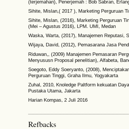
(terjemahan), Penerjemah : Bob Sabran, Erlan
Sihite, Mislan,( 2017 ), Marketing Perguruan
Sihite, Mislan, (2016), Marketing Perguruan T
(Mei – Agustus 2016), LPM. UMI, Medan
Waska, Warta, (2017), Manajemen Reputasi, 
Wijaya, David, (2012), Pemasarana Jasa Pend
Riduwan,, (2009) Manajemen Pemasaran Pergu
Menyususn Proposal penelitian), Alfabeta, Ba
Soegoto, Eddy Soeryanto, (2008), Menciptakan
Perguruan Tinggi, Graha Ilmu, Yogyakarta
Zuhal, 2010, Knoledge Paltform kekuatan Daya
Pustaka Utama, Jakarta
Harian Kompas, 2 Juli 2016
Refbacks