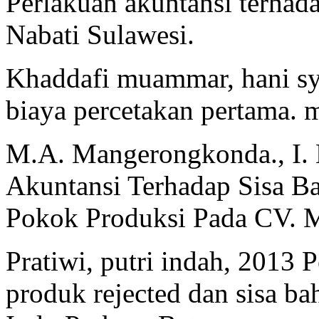
Perlakuan akuntansi terhad
Nabati Sulawesi.
Khaddafi muammar, hani sya
biaya percetakan pertama. 
M.A. Mangerongkonda., I. E
Akuntansi Terhadap Sisa 
Pokok Produksi Pada CV. 
Pratiwi, putri indah, 2013 
produk rejected dan sisa ba