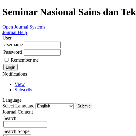
Seminar Nasional Sains dan Te
Open Journal Systems
Journal Help
User
Username
Password
Remember me
Notifications
View
Subscribe
Language
Select Language
Journal Content
Search
Search Scope