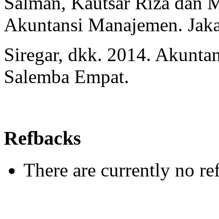
Salman, Kautsar Riza dan 
Akuntansi Manajemen. Jaka
Siregar, dkk. 2014. Akuntan
Salemba Empat.
Refbacks
There are currently no re