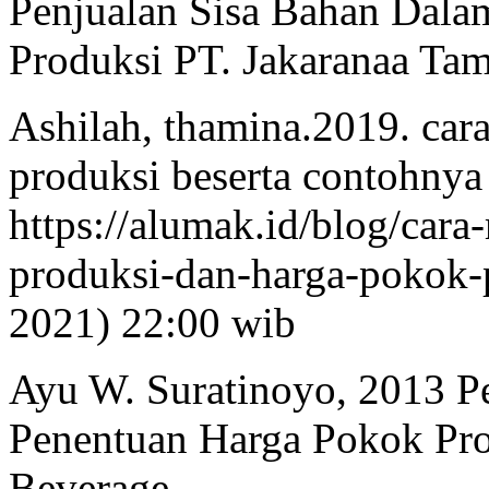
Penjualan Sisa Bahan Dal
Produksi PT. Jakaranaa Ta
Ashilah, thamina.2019. car
produksi beserta contohnya 
https://alumak.id/blog/car
produksi-dan-harga-pokok-p
2021) 22:00 wib
Ayu W. Suratinoyo, 2013 P
Penentuan Harga Pokok Pr
Beverage