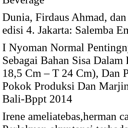
Dunia, Firdaus Ahmad, dan
edisi 4. Jakarta: Salemba E
I Nyoman Normal Pentingn
Sebagai Bahan Sisa Dalam 
18,5 Cm – T 24 Cm), Dan 
Pokok Produksi Dan Marjin
Bali-Bppt 2014
Irene ameliatebas,herman c