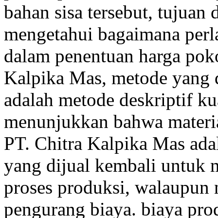
bahan sisa tersebut, tujuan 
mengetahui bagaimana perla
dalam penentuan harga poko
Kalpika Mas, metode yang d
adalah metode deskriptif kual
menunjukkan bahwa material
PT. Chitra Kalpika Mas ada
yang dijual kembali untuk
proses produksi, walaupun ni
pengurang biaya. biaya pro