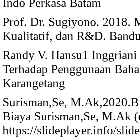
Indo Perkasa Batam
Prof. Dr. Sugiyono. 2018. M
Kualitatif, dan R&D. Bandu
Randy V. Hansu1 Inggriani
Terhadap Penggunaan Bahan
Karangetang
Surisman,Se, M.Ak,2020.B
Biaya Surisman,Se, M.Ak (o
https://slideplayer.info/sli