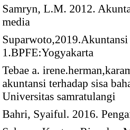
Samryn, L.M. 2012. Akunta
media
Suparwoto,2019.Akuntansi 
1.BPFE:Yogyakarta
Tebae a. irene.herman,karam
akuntansi terhadap sisa bah
Universitas samratulangi
Bahri, Syaiful. 2016. Peng