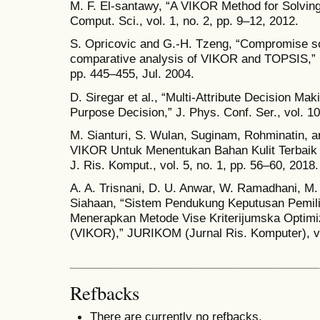
M. F. El-santawy, “A VIKOR Method for Solving 
Comput. Sci., vol. 1, no. 2, pp. 9–12, 2012.
S. Opricovic and G.-H. Tzeng, “Compromise 
comparative analysis of VIKOR and TOPSIS,” Eu
pp. 445–455, Jul. 2004.
D. Siregar et al., “Multi-Attribute Decision M
Purpose Decision,” J. Phys. Conf. Ser., vol. 10
M. Sianturi, S. Wulan, Suginam, Rohminatin, 
VIKOR Untuk Menentukan Bahan Kulit Terbaik
J. Ris. Komput., vol. 5, no. 1, pp. 56–60, 2018.
A. A. Trisnani, D. U. Anwar, W. Ramadhani, M.
Siahaan, “Sistem Pendukung Keputusan Pemil
Menerapkan Metode Vise Kriterijumska Optimi
(VIKOR),” JURIKOM (Jurnal Ris. Komputer), vol
Refbacks
There are currently no refbacks.