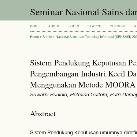
Seminar Nasional Sains d
HOME
ABOUT
LOGIN
SEARCH
CURRENT
A
Home
>
Seminar Nasional Sains dan Teknologi Informasi (SENSASI) 20
Sistem Pendukung Keputusan Pen
Pengembangan Industri Kecil D
Menggunakan Metode MOORA
Sriwarni Buulolo, Hotmian Gultom, Putri Dama
Abstract
Sistem Pendukung Keputusan umumnya didefin