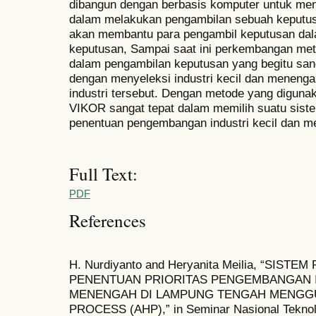
dibangun dengan berbasis komputer untuk m
dalam melakukan pengambilan sebuah keputu
akan membantu para pengambil keputusan da
keputusan, Sampai saat ini perkembangan met
dalam pengambilan keputusan yang begitu sang
dengan menyeleksi industri kecil dan meneng
industri tersebut. Dengan metode yang digu
VIKOR sangat tepat dalam memilih suatu sist
penentuan pengembangan industri kecil dan m
Full Text:
PDF
References
H. Nurdiyanto and Heryanita Meilia, “SI
PENENTUAN PRIORITAS PENGEMBANGAN I
MENENGAH DI LAMPUNG TENGAH MENGGU
PROCESS (AHP),” in Seminar Nasional Teknolo