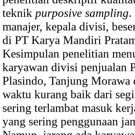
teknik
purposive sampling
.
manajer, kepala divisi, bese
di PT Karya Mandiri Prata
Kesimpulan penelitian menu
karyawan divisi penjualan
Plasindo, Tanjung Morawa d
waktu kurang baik dari seg
sering terlambat masuk ker
yang sering penggunaan jam
Namun, jarang ada karyawa