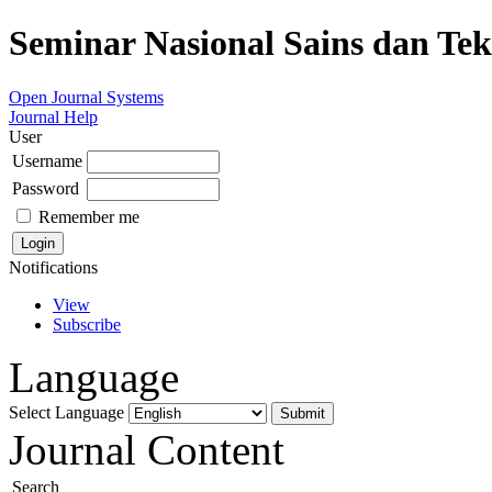
Seminar Nasional Sains dan Te
Open Journal Systems
Journal Help
User
Username
Password
Remember me
Notifications
View
Subscribe
Language
Select Language
Journal Content
Search