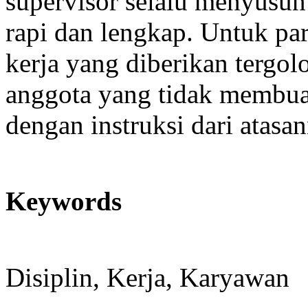
supervisor selalu menyusun
rapi dan lengkap. Untuk p
kerja yang diberikan tergol
anggota yang tidak membuat 
dengan instruksi dari atasa
Keywords
Disiplin, Kerja, Karyawan