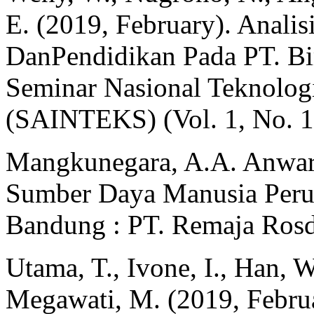
E. (2019, February). Analis
DanPendidikan Pada PT. B
Seminar Nasional Teknolog
(SAINTEKS) (Vol. 1, No. 1
Mangkunegara, A.A. Anwar
Sumber Daya Manusia Peru
Bandung : PT. Remaja Rosd
Utama, T., Ivone, I., Han, 
Megawati, M. (2019, Februa