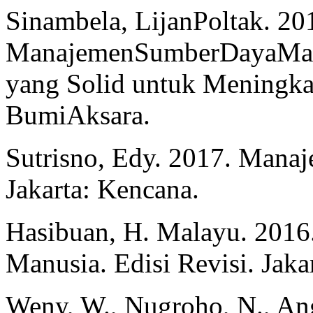
Sinambela, LijanPoltak. 20
ManajemenSumberDayaMan
yang Solid untuk Meningkat
BumiAksara.
Sutrisno, Edy. 2017. Man
Jakarta: Kencana.
Hasibuan, H. Malayu. 201
Manusia. Edisi Revisi. Jaka
Weny, W., Nugroho, N., Ang