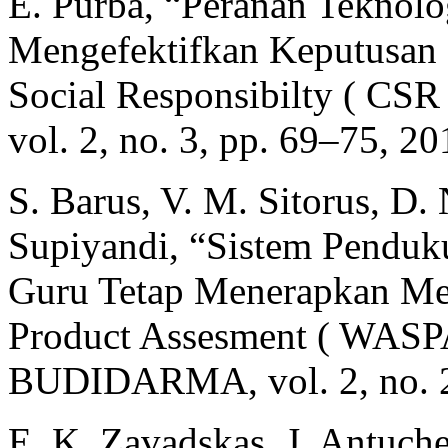
E. Purba, “Peranan Teknolo
Mengefektifkan Keputusan
Social Responsibilty ( CSR
vol. 2, no. 3, pp. 69–75, 20
S. Barus, V. M. Sitorus, D.
Supiyandi, “Sistem Pendu
Guru Tetap Menerapkan Me
Product Assesment ( WASP
BUDIDARMA, vol. 2, no. 2
E. K. Zavadskas, J. Antuche