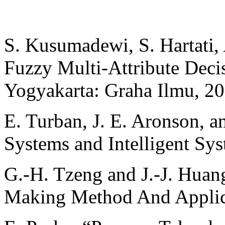
S. Kusumadewi, S. Hartati,
Fuzzy Multi-Attribute De
Yogyakarta: Graha Ilmu, 20
E. Turban, J. E. Aronson, a
Systems and Intelligent Sys
G.-H. Tzeng and J.-J. Huang
Making Method And Applica