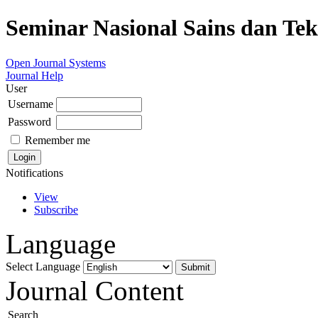
Seminar Nasional Sains dan Te
Open Journal Systems
Journal Help
User
Username
Password
Remember me
Notifications
View
Subscribe
Language
Select Language
Journal Content
Search