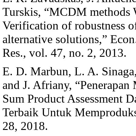
Turskis, “MCDM method
Verification of robustness 
alternative solutions,” Eco
Res., vol. 47, no. 2, 2013.
E. D. Marbun, L. A. Sinaga,
and J. Afriany, “Penerapa
Sum Product Assessment D
Terbaik Untuk Memproduksi 
28, 2018.