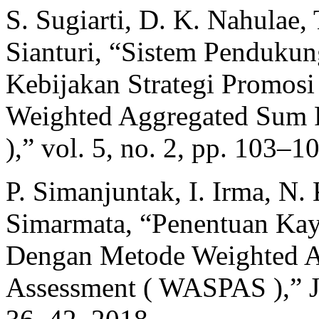
S. Sugiarti, D. K. Nahulae,
Sianturi, “Sistem Penduku
Kebijakan Strategi Promo
Weighted Aggregated Sum 
),” vol. 5, no. 2, pp. 103–1
P. Simanjuntak, I. Irma, N.
Simarmata, “Penentuan Kay
Dengan Metode Weighted A
Assessment ( WASPAS ),” J. 