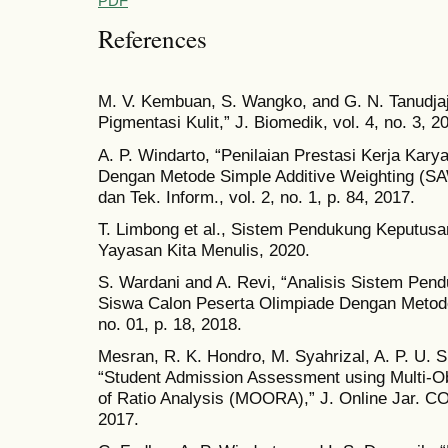
PDF
References
M. V. Kembuan, S. Wangko, and G. N. Tanudjaj
Pigmentasi Kulit,” J. Biomedik, vol. 4, no. 3, 2
A. P. Windarto, “Penilaian Prestasi Kerja Kar
Dengan Metode Simple Additive Weighting (SAW),
dan Tek. Inform., vol. 2, no. 1, p. 84, 2017.
T. Limbong et al., Sistem Pendukung Keputus
Yayasan Kita Menulis, 2020.
S. Wardani and A. Revi, “Analisis Sistem Pe
Siswa Calon Peserta Olimpiade Dengan Metode
no. 01, p. 18, 2018.
Mesran, R. K. Hondro, M. Syahrizal, A. P. U. 
“Student Admission Assessment using Multi-Ob
of Ratio Analysis (MOORA),” J. Online Jar. COT
2017.