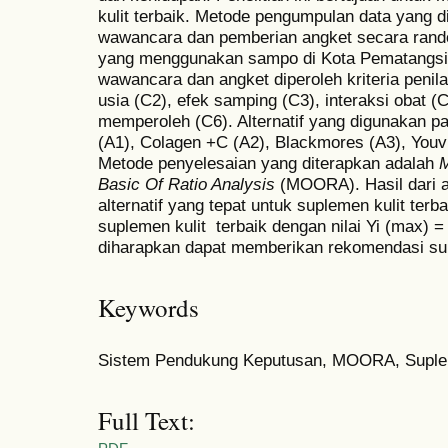
kulit terbaik. Metode pengumpulan data yang d
wawancara dan pemberian angket secara rand
yang menggunakan sampo di Kota Pematangsia
wawancara dan angket diperoleh kriteria penila
usia (C2), efek samping (C3), interaksi obat (
memperoleh (C6). Alternatif yang digunakan pa
(A1), Colagen +C (A2), Blackmores (A3), Youvi
Metode penyelesaian yang diterapkan adalah
M
Basic Of Ratio Analysis
(MOORA). Hasil dari 
alternatif yang tepat untuk suplemen kulit ter
suplemen kulit terbaik dengan nilai Yi (max) = 
diharapkan dapat memberikan rekomendasi supl
Keywords
Sistem Pendukung Keputusan, MOORA, Suple
Full Text: