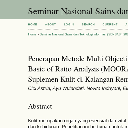
Seminar Nasional Sains d
HOME
ABOUT
LOGIN
SEARCH
CURRENT
A
Home
>
Seminar Nasional Sains dan Teknologi Informasi (SENSASI) 20
Penerapan Metode Multi Objecti
Basic of Ratio Analysis (MOOR
Suplemen Kulit di Kalangan Re
Cici Astria, Ayu Wulandari, Novita Indriyani, 
Abstract
Kulit merupakan organ yang esensial dan vita
dan kehidupan. Penelitian ini bertujuan untu