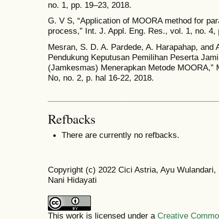
no. 1, pp. 19–23, 2018.
G. V S, “Application of MOORA method for para
process,” Int. J. Appl. Eng. Res., vol. 1, no. 4
Mesran, S. D. A. Pardede, A. Harapahap, and A
Pendukung Keputusan Pemilihan Peserta Jam
(Jamkesmas) Menerapkan Metode MOORA,” Medi
No, no. 2, p. hal 16-22, 2018.
Refbacks
There are currently no refbacks.
Copyright (c) 2022 Cici Astria, Ayu Wulandari,
Nani Hidayati
This work is licensed under a
Creative Commons