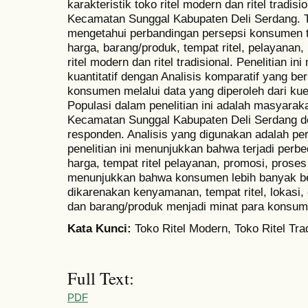
karakteristik toko ritel modern dan ritel tradis
Kecamatan Sunggal Kabupaten Deli Serdang. Tuj
mengetahui perbandingan persepsi konsumen t
harga, barang/produk, tempat ritel, pelayanan, 
ritel modern dan ritel tradisional. Penelitian i
kuantitatif dengan Analisis komparatif yang b
konsumen melalui data yang diperoleh dari ku
Populasi dalam penelitian ini adalah masyarak
Kecamatan Sunggal Kabupaten Deli Serdang d
responden. Analisis yang digunakan adalah perh
penelitian ini menunjukkan bahwa terjadi perbe
harga, tempat ritel pelayanan, promosi, proses d
menunjukkan bahwa konsumen lebih banyak ber
dikarenakan kenyamanan, tempat ritel, lokasi, 
dan barang/produk menjadi minat para konsum
Kata Kunci
:
Toko Ritel Modern, Toko Ritel Tr
Full Text:
PDF