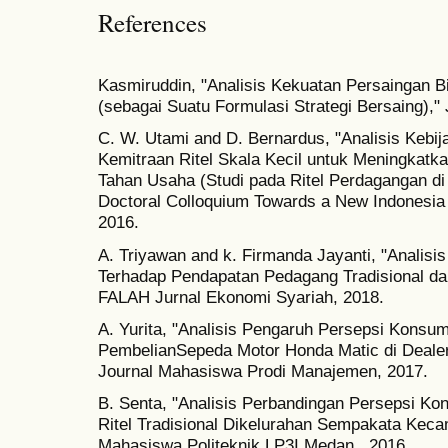
References
Kasmiruddin, "Analisis Kekuatan Persaingan B
(sebagai Suatu Formulasi Strategi Bersaing)," J
C. W. Utami and D. Bernardus, "Analisis Keb
Kemitraan Ritel Skala Kecil untuk Meningkat
Tahan Usaha (Studi pada Ritel Perdagangan di
Doctoral Colloquium Towards a New Indonesia 
2016.
A. Triyawan and k. Firmanda Jayanti, "Analisi
Terhadap Pendapatan Pedagang Tradisional da
FALAH Jurnal Ekonomi Syariah, 2018.
A. Yurita, "Analisis Pengaruh Persepsi Kons
PembelianSepeda Motor Honda Matic di Dealer
Journal Mahasiswa Prodi Manajemen, 2017.
B. Senta, "Analisis Perbandingan Persepsi K
Ritel Tradisional Dikelurahan Sempakata Keca
Mahasiswa Politeknik LP3I Medan,, 2016.