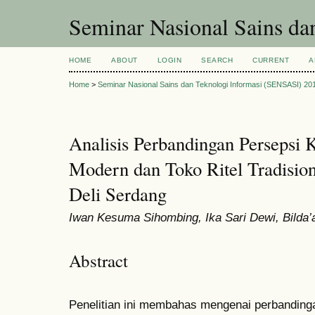
Seminar Nasional Sains d
HOME
ABOUT
LOGIN
SEARCH
CURRENT
A
Home
>
Seminar Nasional Sains dan Teknologi Informasi (SENSASI) 20
Analisis Perbandingan Persepsi
Modern dan Toko Ritel Tradisio
Deli Serdang
Iwan Kesuma Sihombing, Ika Sari Dewi, Bilda
Abstract
Penelitian ini membahas mengenai perbandin