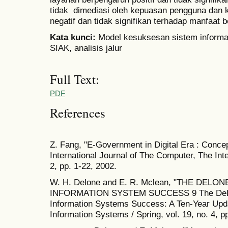
tidak dimediasi oleh kepuasan pengguna dan
negatif dan tidak signifikan terhadap manfaat b
Kata kunci:
Model kesuksesan sistem informa
SIAK, analisis jalur
Full Text:
PDF
References
Z. Fang, "E-Government in Digital Era : Conce
International Journal of The Computer, The Int
2, pp. 1-22, 2002.
W. H. Delone and E. R. Mclean, "THE DE
INFORMATION SYSTEM SUCCESS 9 The DeLo
Information Systems Success: A Ten-Year Upd
Information Systems / Spring, vol. 19, no. 4, p