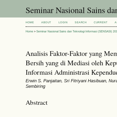
Seminar Nasional Sains d
HOME
ABOUT
LOGIN
SEARCH
CURRENT
A
Home
>
Seminar Nasional Sains dan Teknologi Informasi (SENSASI) 20
Analisis Faktor-Faktor yang Me
Bersih yang di Mediasi oleh Ke
Informasi Administrasi Kepend
Erwin S. Panjaitan, Sri Fitriyani Hasibuan, Nur
Sembiring
Abstract