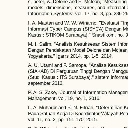
s. peter, w. Delone and E. Mclean, "Measurin
models, dimensions, measures, and interrelati
Information Systems, vol. 17, no. 3, pp. 236-2
I. A. Mastan and W. W. Winarno, "Evaluasi T
Informasi Cyber Campus (SISYCA) Dengan Mod
Kasus : STIKOM Surabaya)," Snastikom, no. 9,
M. I. Salim, "Analisis Kesuksesan Sistem Inf
Dengan Pendekatan Model Delone dan Mclea
Yogyakarta," Igarrs 2014, pp. 1-5, 2014.
A. U. Utami and F. Samopa, "Analisa Kesukse
(SIAKAD) Di Perguruan Tinggi Dengan Meng
(Studi Kasus : ITS Surabaya)," sistem informasi
september 2013.
P. A. S. Zake, "Journal of Information Managem
Management, vol. 19, no. 1, 2016.
L. A. Muharor and B. N. Fitriah, "Determinan
Pada Satuan Kerja Di Koordinator Wilayah Peng
vol. 11, no. 2, pp. 151-170, 2015.