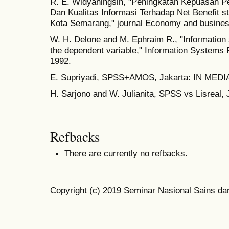
R. E. Widyaningsih, "Peningkatan Kepuasan P
Dan Kualitas Informasi Terhadap Net Benefit
Kota Semarang," journal Economy and busines
W. H. Delone and M. Ephraim R., "Information
the dependent variable," Information Systems R
1992.
E. Supriyadi, SPSS+AMOS, Jakarta: IN MEDIA
H. Sarjono and W. Julianita, SPSS vs Lisreal,
Refbacks
There are currently no refbacks.
Copyright (c) 2019 Seminar Nasional Sains da