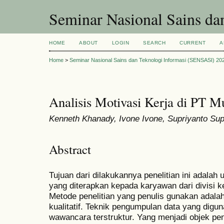
Seminar Nasional Sains d
HOME
ABOUT
LOGIN
SEARCH
CURRENT
A
Home
>
Seminar Nasional Sains dan Teknologi Informasi (SENSASI) 20
Analisis Motivasi Kerja di PT M
Kenneth Khanady, Ivone Ivone, Supriyanto Sup
Abstract
Tujuan dari dilakukannya penelitian ini adalah 
yang diterapkan kepada karyawan dari divisi 
Metode penelitian yang penulis gunakan adalah 
kualitatif. Teknik pengumpulan data yang digun
wawancara terstruktur. Yang menjadi objek pen