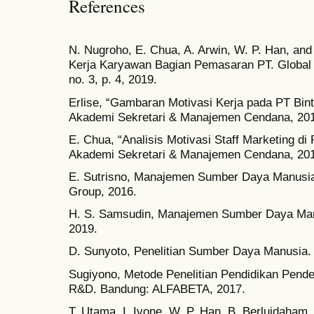
References
N. Nugroho, E. Chua, A. Arwin, W. P. Han, and 
Kerja Karyawan Bagian Pemasaran PT. Global Mi
no. 3, p. 4, 2019.
Erlise, “Gambaran Motivasi Kerja pada PT Bi
Akademi Sekretari & Manajemen Cendana, 20
E. Chua, “Analisis Motivasi Staff Marketing di
Akademi Sekretari & Manajemen Cendana, 20
E. Sutrisno, Manajemen Sumber Daya Manusia
Group, 2016.
H. S. Samsudin, Manajemen Sumber Daya Manu
2019.
D. Sunyoto, Penelitian Sumber Daya Manusia. 
Sugiyono, Metode Penelitian Pendidikan Pendeka
R&D. Bandung: ALFABETA, 2017.
T. Utama, I. Ivone, W. P. Han, B. Berluidaham,