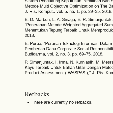
Sistem Pendukung Keputusan Pemilihan Ban 
Metode Multi Objective Optimization on The Ba
J. Ris. Komput., vol. 5, no. 1, pp. 29–35, 2018.
E. D. Marbun, L. A. Sinaga, E. R. Simanjuntak, 
“Penerapan Metode Weighted Aggregated Sum
Menentukan Tepung Terbaik Untuk Memproduksi 
2018.
E. Purba, “Peranan Teknologi Informasi Dala
Pemberian Dana Corporate Social Responsibilt
Budidarma, vol. 2, no. 3, pp. 69–75, 2018.
P. Simanjuntak, I. Irma, N. Kurniasih, M. Mes
Kayu Terbaik Untuk Bahan Gitar Dengan Meto
Product Assessment ( WASPAS ),” J. Ris. Kompu
Refbacks
There are currently no refbacks.