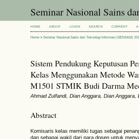
Seminar Nasional Sains d
HOME
ABOUT
LOGIN
SEARCH
CURRENT
A
Home
>
Seminar Nasional Sains dan Teknologi Informasi (SENSASI) 20
Sistem Pendukung Keputusan Pe
Kelas Menggunakan Metode Wasp
M1501 STMIK Budi Darma Me
Ahmad Zulfandi, Dian Anggara, Dian Anggara, 
Abstract
Komisaris kelas memiliki tugas sebagai penan
dan sebagai wakil dari para dosen untuk men