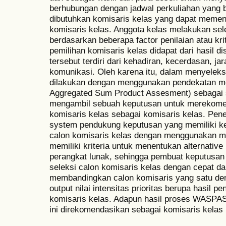
berhubungan dengan jadwal perkuliahan yang be
dibutuhkan komisaris kelas yang dapat memen
komisaris kelas. Anggota kelas melakukan sel
berdasarkan beberapa factor penilaian atau krite
pemilihan komisaris kelas didapat dari hasil di
tersebut terdiri dari kehadiran, kecerdasan, jar
komunikasi. Oleh karena itu, dalam menyeleksi
dilakukan dengan menggunakan pendekatan 
Aggregated Sum Product Assesment) sebagai 
mengambil sebuah keputusan untuk merekomend
komisaris kelas sebagai komisaris kelas. Penel
system pendukung keputusan yang memiliki k
calon komisaris kelas dengan menggunaka
memiliki kriteria untuk menentukan alternativ
perangkat lunak, sehingga pembuat keputusan
seleksi calon komisaris kelas dengan cepat d
membandingkan calon komisaris yang satu de
output nilai intensitas prioritas berupa hasil pe
komisaris kelas. Adapun hasil proses WASPAS i
ini direkomendasikan sebagai komisaris kelas 